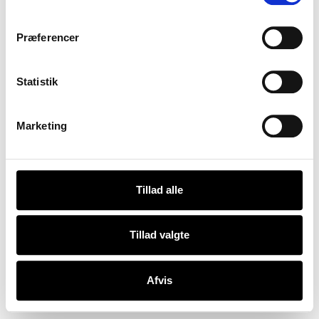
Studio
Cookies
Cases
Privatlivspolitik
Præferencer
Kontakt
Statistik
Marketing
Tillad alle
Tillad valgte
Afvis